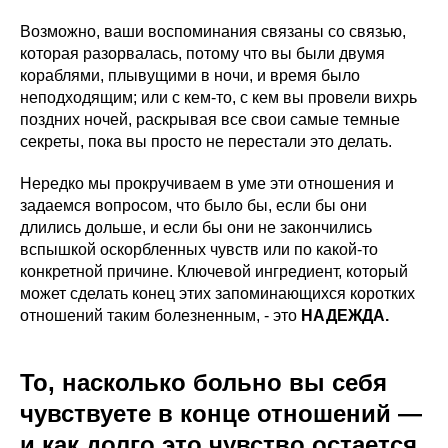
Возможно, ваши воспоминания связаны со связью,
которая разорвалась, потому что вы были двумя
кораблями, плывущими в ночи, и время было
неподходящим; или с кем-то, с кем вы провели вихрь
поздних ночей, раскрывая все свои самые темные
секреты, пока вы просто не перестали это делать.
Нередко мы прокручиваем в уме эти отношения и
задаемся вопросом, что было бы, если бы они
длились дольше, и если бы они не закончились
вспышкой оскорбленных чувств или по какой-то
конкретной причине. Ключевой ингредиент, который
может сделать конец этих запоминающихся коротких
отношений таким болезненным, - это
НАДЕЖДА.
То, насколько больно вы себя
чувствуете в конце отношений —
и как долго это чувство остается