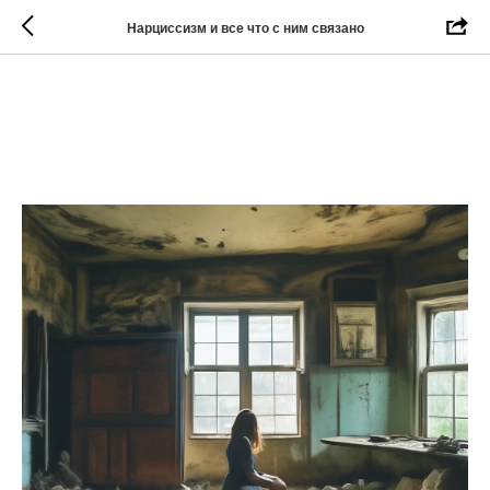
Нарциссизм и все что с ним связано
Почему разрыв
кратковременных отношений
причиняет такую боль?