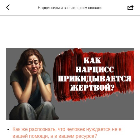
Нарциссизм и все что с ним связано
Как нарцисс прикидывается
жертвой: 5 примеров из жизни
Как же распознать, что человек нуждается не в
вашей помощи, а в вашем ресурсе?