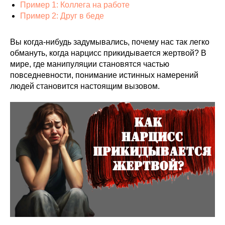
Пример 1: Коллега на работе
Пример 2: Друг в беде
Вы когда-нибудь задумывались, почему нас так легко
обмануть, когда нарцисс прикидывается жертвой? В
мире, где манипуляции становятся частью
повседневности, понимание истинных намерений
людей становится настоящим вызовом.